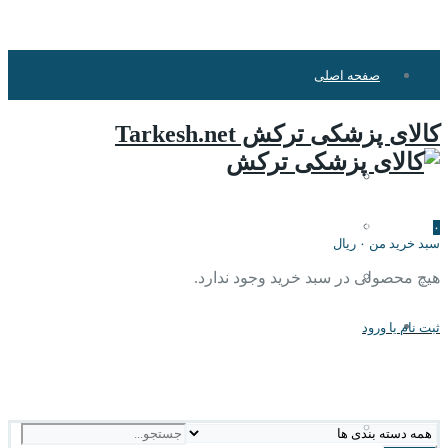
صفحه اصلی
info@tarkesh.net
کالای پزشکی ترکش Tarkesh.net
۰۹۱۷۳۱۳۸۸۸۱
درباره ما
علاقه مندی ها
۰
سبد خرید من
۰
ریال
تماس با ما
هیچ محصولی در سبد خرید وجود ندارد.
ساپورت های بدن
ثبت نام
یا ورود
۱۵ مرداد ۱۴۰۵