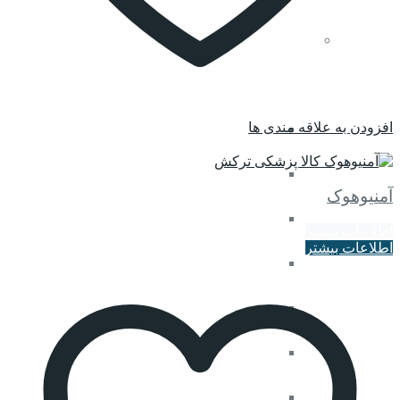
محصولات سوپا
افزودن به علاقه مندی ها
محصولات اورولوژی
مقایسه کنید
محصولات بیهوشی و اتاق عمل
آمنیوهوک
محصولات نخ و سوزن
اطلاعات بیشتر
اطلاعات بیشتر
محصولات تزریق دارو
درناژ زخم و ساکشن
دستگاه گوارش
خون و فرآورده های خونی