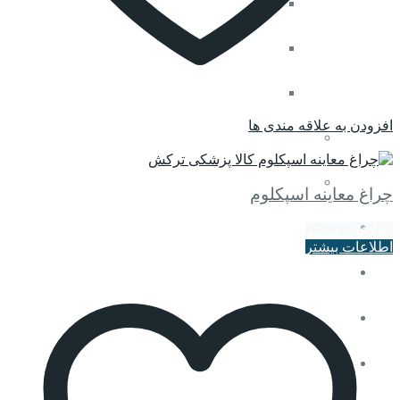
دستگاه سی پپ cpap
نبولایزر
پالس اکسی متری
افزودن به علاقه مندی ها
ترازو و قدسنج
مقایسه کنید
تب سنج
چراغ معاینه اسپکلوم
دامپزشکی
اطلاعات بیشتر
اطلاعات بیشتر
دندان پزشکی
آزمایشگاهی
زیبایی