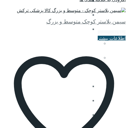
عقربه ای
مقایسه کنید
دیجیتال
سیمن بلاستر کوچک متوسط و بزرگ
جیوه ای
اطلاعات بیشتر
اطلاعات بیشتر
قندخون
کمک تنفسی
سیلندر اکسیژن
مانومتر نجات
اکسیژن ساز