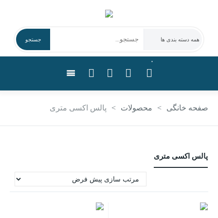
۰
صفحه خانگی
>
محصولات
>
پالس اکسی متری
پالس اکسی متری