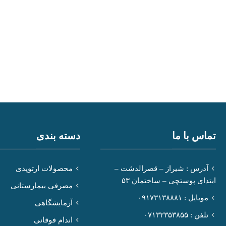
تماس با ما
دسته بندی
آدرس : شیراز – قصرالدشت –
محصولات ارتوپدی
ابتدای پوستچی – ساختمان ۵۳
مصرفی بیمارستانی
موبایل : ۰۹۱۷۳۱۳۸۸۸۱
آزمایشگاهی
تلفن : ۰۷۱۳۲۳۵۳۸۵۵
اندام فوقانی