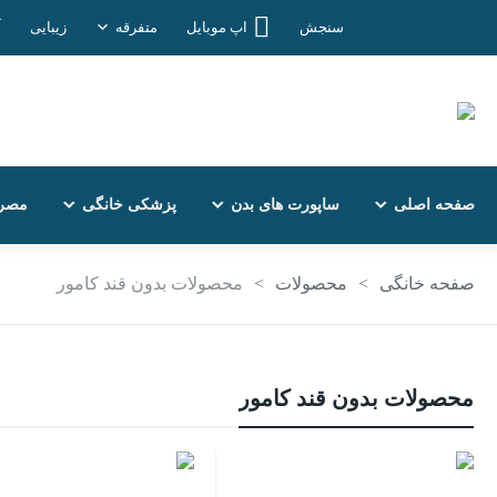
سنجش
اپ موبایل
متفرقه
زیبایی
آ
info@tarkesh.net
۰۹۱۷۳۱۳۸۸۸۱
علاقه مندی ها
صفحه اصلی
ساپورت های بدن
پزشکی خانگی
مصر
صفحه خانگی
>
محصولات
>
محصولات بدون قند کامور
محصولات بدون قند کامور