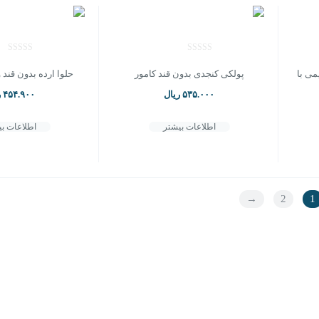
می با
پولکی کنجدی بدون قند کامور
حلوا ارده بدون قند 
۵۳۵.۰۰۰
ریال
۴۵۴.۹۰۰
ر
اطلاعات بیشتر
اطلاعات ب
→
2
1